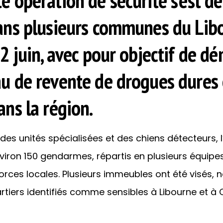
e opération de sécurité s’est d
dans plusieurs communes du Lib
 2 juin, avec pour objectif de d
u de revente de drogues dures 
ans la région.
es unités spécialisées et des chiens détecteurs, l
viron 150 gendarmes, répartis en plusieurs équipe
orces locales. Plusieurs immeubles ont été visés
tiers identifiés comme sensibles à Libourne et à C