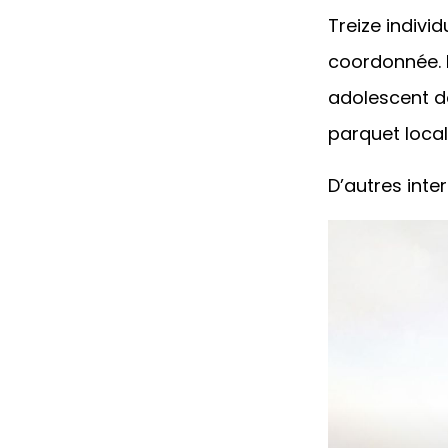
Treize indivi
coordonnée. 
adolescent de
parquet local
D’autres inte