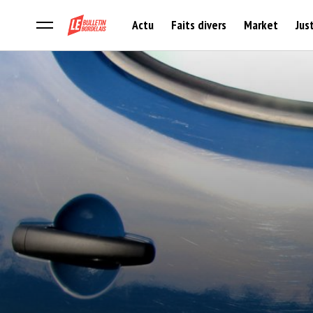
Actu
Faits divers
Market
Jus