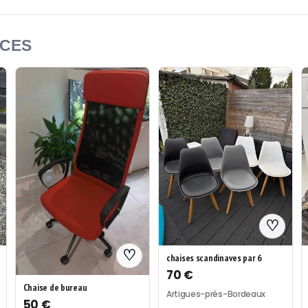
NCES
♡
♡
chaises scandinaves par 6
70 €
Chaise de bureau
Artigues-près-Bordeaux
50 €