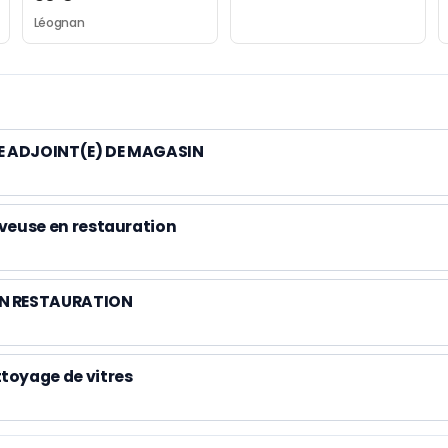
Léognan
 ADJOINT(E) DE MAGASIN
rveuse en restauration
EN RESTAURATION
toyage de vitres