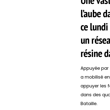
Une vast
l’aube 
ce lundi
un résea
résine d
Appuyée par d
a mobilisé en
appuyer les f
dans des quar
Bataille.