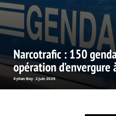
Narcotrafic : 150 gend
opération d’envergure 
Kylian Bay · 2 juin 2025