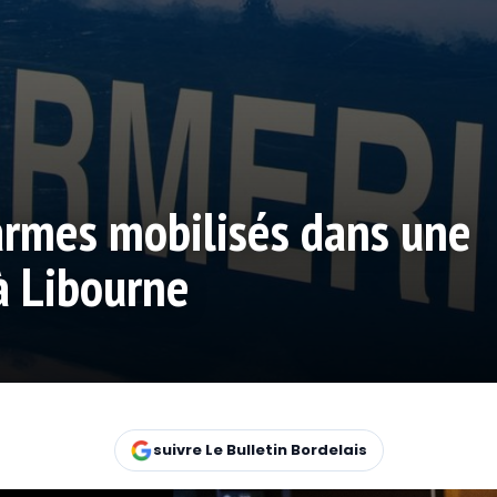
armes mobilisés dans une
à Libourne
suivre Le Bulletin Bordelais