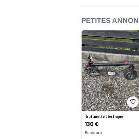
PETITES ANNO
♡
Trottinette électrique
130 €
Bordeaux