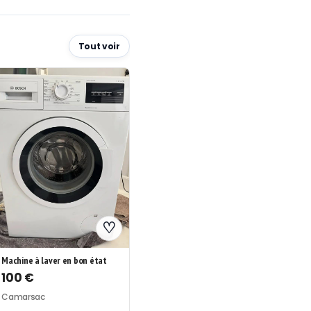
Tout voir
♡
Machine à laver en bon état
100 €
Camarsac