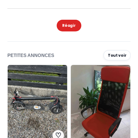
Réagir
PETITES ANNONCES
Tout voir
♡