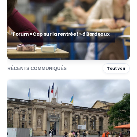
Forum « Cap sur la rentrée ! » à Bordeaux
RÉCENTS COMMUNIQUÉS
Tout voir