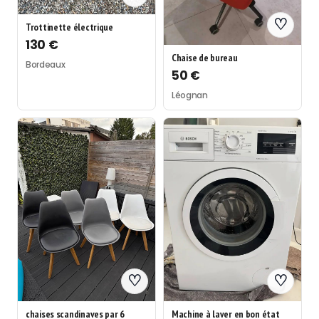
♡
Trottinette électrique
130 €
Chaise de bureau
Bordeaux
50 €
Léognan
♡
♡
chaises scandinaves par 6
Machine à laver en bon état