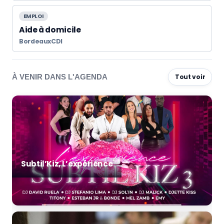
EMPLOI
Aide à domicile
Bordeaux
CDI
À VENIR DANS L'AGENDA
Tout voir
Subtil’Kiz, L’expérience