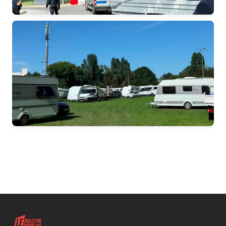
Bruges : Départ de la communauté de Gens du
voyage installée illicitement à Daugère
Installation illicite d’une communauté de Gens du
voyage à Daugère