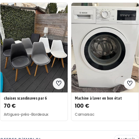
♡
♡
chaises scandinaves par 6
Machine à laver en bon état
70 €
100 €
Artigues-près-Bordeaux
Camarsac