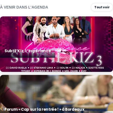
À VENIR DANS L'AGENDA
Tout voir
Subtil’Kiz, L’expérience
Forum « Cap sur la rentrée ! » à Bordeaux