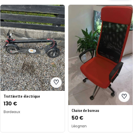
♡
♡
Trottinette électrique
130 €
Chaise de bureau
Bordeaux
50 €
Léognan