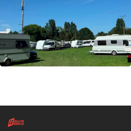
Bruges : Départ de la communauté de Gens du voyage
installée illicitement à Daugère
Installation illicite d’une communauté de Gens du
voyage à Daugère