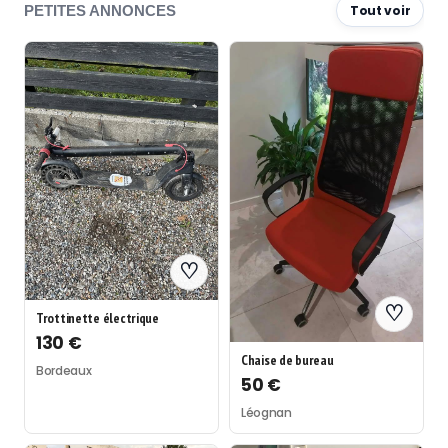
PETITES ANNONCES
Tout voir
♡
♡
Trottinette électrique
130 €
Chaise de bureau
Bordeaux
50 €
Léognan