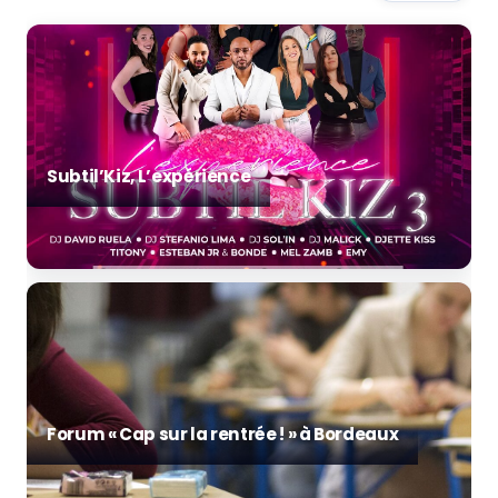
Subtil’Kiz, L’expérience
Forum « Cap sur la rentrée ! » à Bordeaux