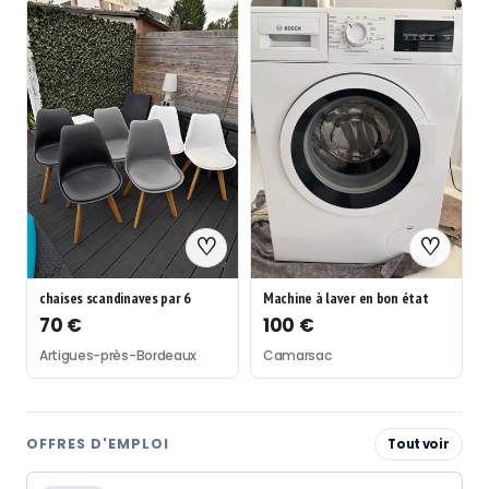
♡
♡
chaises scandinaves par 6
Machine à laver en bon état
70 €
100 €
Artigues-près-Bordeaux
Camarsac
OFFRES D'EMPLOI
Tout voir