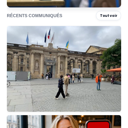
RÉCENTS COMMUNIQUÉS
Tout voir
« 100 jours sans l’essentiel » : les véritables
priorités pour Bordeaux attendent toujours