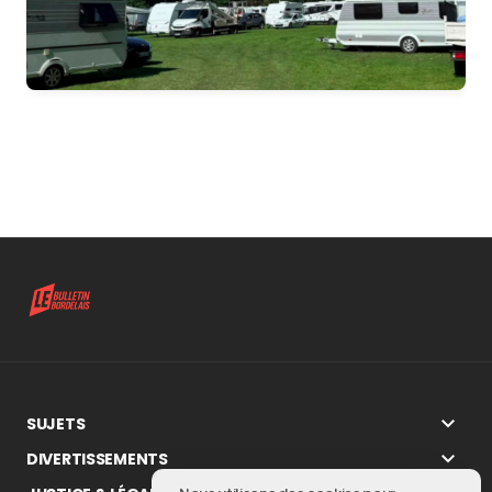
Installation illicite d’une communauté de Gens du
voyage à Daugère
SUJETS
DIVERTISSEMENTS